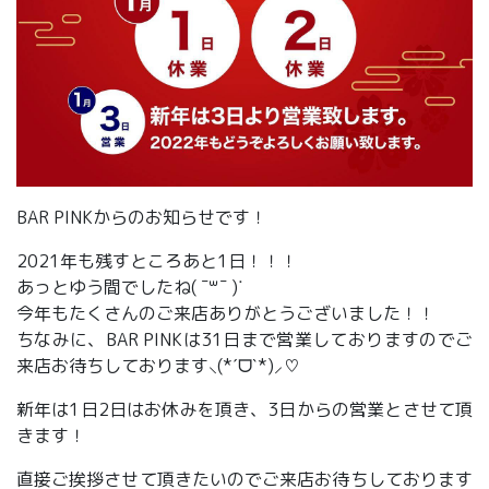
BAR PINKからのお知らせです！
2021年も残すところあと1日！！！
あっとゆう間でしたね( ¯꒳​¯ )ᐝ
今年もたくさんのご来店ありがとうございました！！
ちなみに、BAR PINKは31日まで営業しておりますのでご
来店お待ちしております⸜(*ˊᗜˋ*)⸝♡
新年は1日2日はお休みを頂き、3日からの営業とさせて頂
きます！
直接ご挨拶させて頂きたいのでご来店お待ちしております