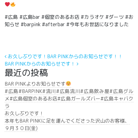
#広島 #広島bar #個室のあるお店 #カラオケ #ダーツ #お
知らせ #barpink #afterbar #今年もお世話になりました
投稿ナビゲーション
お久しぶりです！BAR PINKからのお知らせです！！
BAR PINKからのお知らせです！
最近の投稿
BAR PINKよりお知らせです
#広島#BARPINK#流川#広島流川#広島飲み屋#広島グル
メ#広島個室のあるお店#広島ガールズバー#広島キャバク
ラ
お久しぶりです！
本年もBAR PINKに足を運んでくださった沢山のお客様、
９月３０日(金)